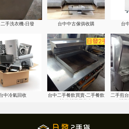
二手洗衣機-日發
台中中古傢俱收購
台
台中冷氣回收
台中二手餐飲買賣-二手餐飲
二手煎台
設備營業用煎台
營業