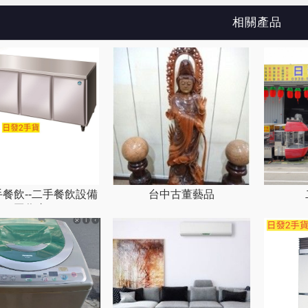
相關產品
手餐飲--二手餐飲設備
台中古董藝品
工作臺